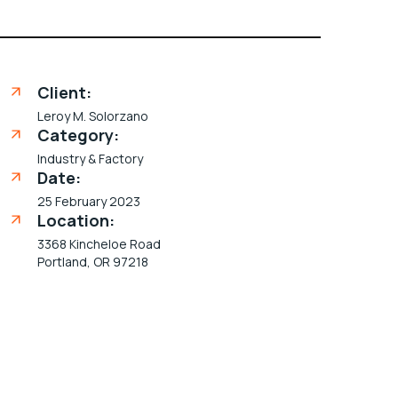
Client:
Leroy M. Solorzano
Category:
Industry & Factory
Date:
25 February 2023
Location:
3368 Kincheloe Road
Portland, OR 97218