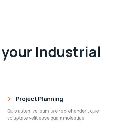
your Industrial
Project Planning
Quis autem vel eum iure reprehenderit quie
voluptate velit esse quam molestiae