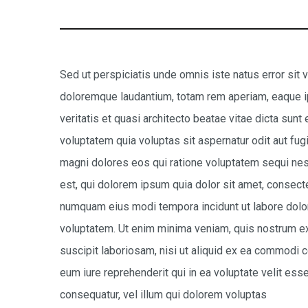
Sed ut perspiciatis unde omnis iste natus error si
doloremque laudantium, totam rem aperiam, eaque ip
veritatis et quasi architecto beatae vitae dicta su
voluptatem quia voluptas sit aspernatur odit aut fug
magni dolores eos qui ratione voluptatem sequi ne
est, qui dolorem ipsum quia dolor sit amet, consectet
numquam eius modi tempora incidunt ut labore dol
voluptatem. Ut enim minima veniam, quis nostrum ex
suscipit laboriosam, nisi ut aliquid ex ea commodi
eum iure reprehenderit qui in ea voluptate velit es
consequatur, vel illum qui dolorem voluptas